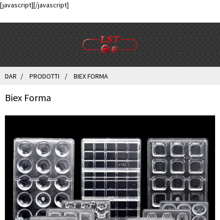
[javascript]
[/javascript]
DAR
PRODOTTI
BIEX FORMA
Biex Forma