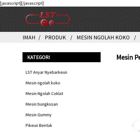
[javascript]
[/javascript]
IMAH
PRODUK
MESIN NGOLAH KOKO
Mesin P
KATEGORI
LST Anyar Nyebarkeun
Mesin ngolah koko
Mesin Ngolah Coklat
Mesin bungkusan
Mesin Gummy
Pikeun Bentuk