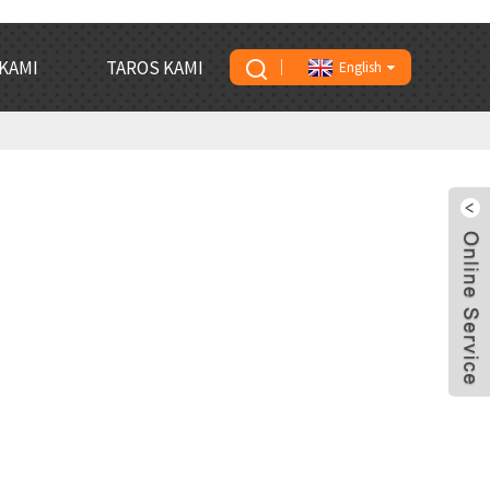
KAMI
TAROS KAMI
English