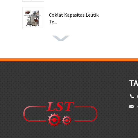
Coklat Kapasitas Leutik
Te...
TA