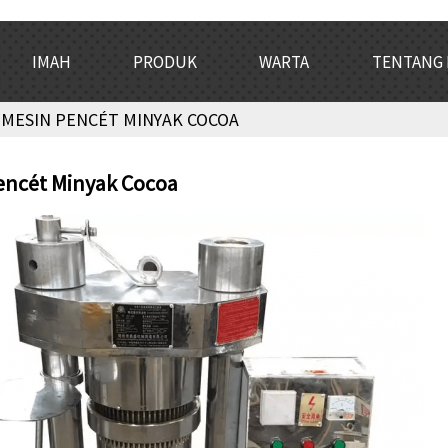
IMAH
PRODUK
WARTA
TENTANG 
MESIN PENCÉT MINYAK COCOA
encét Minyak Cocoa