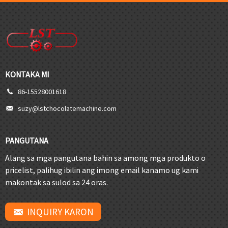
KONTAKA MI
86-15528001618
suzy@lstchocolatemachine.com
PANGUTANA
Alang sa mga pangutana bahin sa among mga produkto o
pricelist, palihug ibilin ang imong email kanamo ug kami
makontak sa sulod sa 24 oras.
INQUIRY KARON