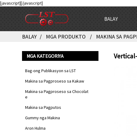
[javascript]
[/javascript]
BALAY
BALAY
MGA PRODUKTO
MAKINA SA PAGP
Vertical
MGA KATEGORIYA
Bag-ong Publikasyon sa LST
Makina sa Pagproseso sa Kakaw
Makina sa Pagproseso sa Chocolat
e
Makina sa Pagputos
Gummy nga Makina
Aron Hulma