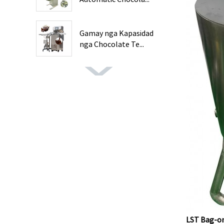
Gamay nga Kapasidad
nga Chocolate Te...
LST Bag-ong