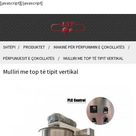
[javascript]
[/javascript]
SHTËPI
PRODUKTET
MAKINË PËR PËRPUNIMIN E ÇOKOLLATËS
PËRPUNUESIT E ÇOKOLLATËS
MULLIRI ME TOP TË TIPIT VERTIKAL
Mulliri me top të tipit vertikal