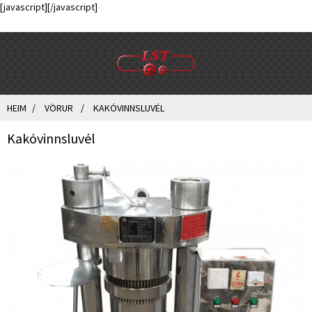
[javascript]
[/javascript]
HEIM
VÖRUR
KAKÓVINNSLUVÉL
Kakóvinnsluvél