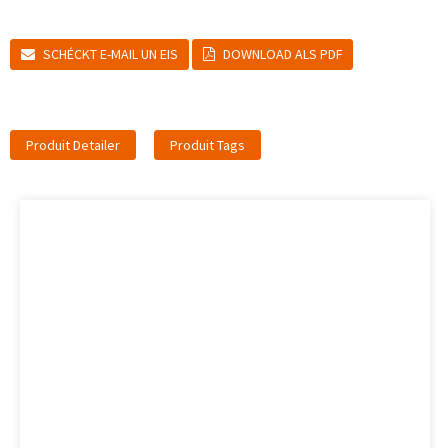
SCHÉCKT E-MAIL UN EIS
DOWNLOAD ALS PDF
Produit Detailer
Produit Tags