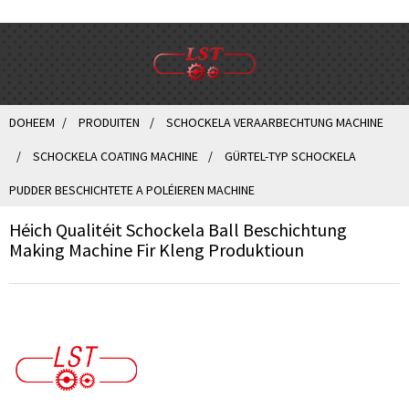
DOHEEM
PRODUITEN
SCHOCKELA VERAARBECHTUNG MACHINE
SCHOCKELA COATING MACHINE
GÜRTEL-TYP SCHOCKELA
PUDDER BESCHICHTETE A POLÉIEREN MACHINE
Héich Qualitéit Schockela Ball Beschichtung
Making Machine Fir Kleng Produktioun