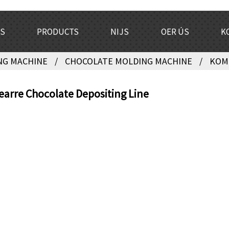
S
PRODUCTS
NIJS
OER ÚS
K
NG MACHINE
CHOCOLATE MOLDING MACHINE
KOM
arre Chocolate Depositing Line