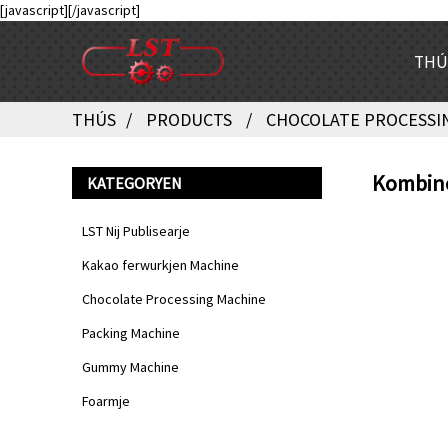
[javascript]
[/javascript]
THÚ
THÚS
PRODUCTS
CHOCOLATE PROCESSI
Kombine
KATEGORYEN
LST Nij Publisearje
Kakao ferwurkjen Machine
Chocolate Processing Machine
Packing Machine
Gummy Machine
Foarmje