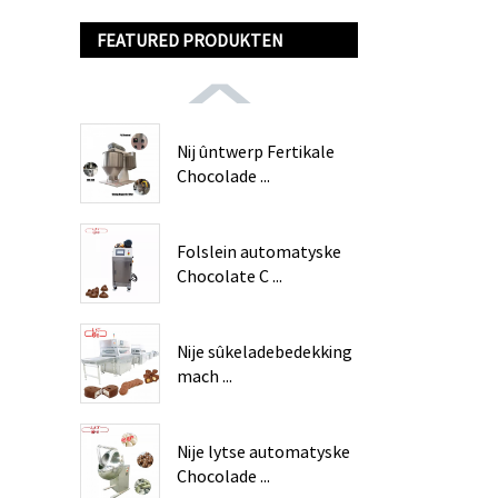
FEATURED PRODUKTEN
Nij ûntwerp Fertikale
Chocolade ...
Folslein automatyske
Chocolate C ...
Nije sûkeladebedekking
mach ...
Nije lytse automatyske
Chocolade ...