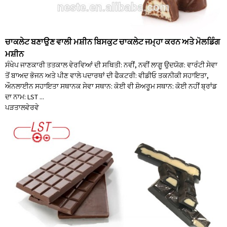
ਚਾਕਲੇਟ ਬਣਾਉਣ ਵਾਲੀ ਮਸ਼ੀਨ ਬਿਸਕੁਟ ਚਾਕਲੇਟ ਜਮ੍ਹਾ ਕਰਨ ਅਤੇ ਮੋਲਡਿੰਗ
ਮਸ਼ੀਨ
ਸੰਖੇਪ ਜਾਣਕਾਰੀ ਤਤਕਾਲ ਵੇਰਵਿਆਂ ਦੀ ਸਥਿਤੀ: ਨਵੀਂ, ਨਵੀਂ ਲਾਗੂ ਉਦਯੋਗ: ਵਾਰੰਟੀ ਸੇਵਾ
ਤੋਂ ਬਾਅਦ ਭੋਜਨ ਅਤੇ ਪੀਣ ਵਾਲੇ ਪਦਾਰਥਾਂ ਦੀ ਫੈਕਟਰੀ: ਵੀਡੀਓ ਤਕਨੀਕੀ ਸਹਾਇਤਾ,
ਔਨਲਾਈਨ ਸਹਾਇਤਾ ਸਥਾਨਕ ਸੇਵਾ ਸਥਾਨ: ਕੋਈ ਵੀ ਸ਼ੋਅਰੂਮ ਸਥਾਨ: ਕੋਈ ਨਹੀਂ ਬ੍ਰਾਂਡ
ਦਾ ਨਾਮ: LST ...
ਪੜਤਾਲ
ਵੇਰਵੇ