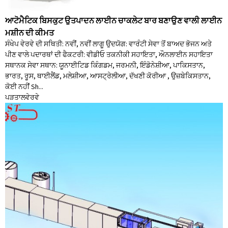
ਆਟੋਮੈਟਿਕ ਬਿਸਕੁਟ ਉਤਪਾਦਨ ਲਾਈਨ ਚਾਕਲੇਟ ਬਾਰ ਬਣਾਉਣ ਵਾਲੀ ਲਾਈਨ
ਮਸ਼ੀਨ ਦੀ ਕੀਮਤ
ਸੰਖੇਪ ਵੇਰਵੇ ਦੀ ਸਥਿਤੀ: ਨਵੀਂ, ਨਵੀਂ ਲਾਗੂ ਉਦਯੋਗ: ਵਾਰੰਟੀ ਸੇਵਾ ਤੋਂ ਬਾਅਦ ਭੋਜਨ ਅਤੇ
ਪੀਣ ਵਾਲੇ ਪਦਾਰਥਾਂ ਦੀ ਫੈਕਟਰੀ: ਵੀਡੀਓ ਤਕਨੀਕੀ ਸਹਾਇਤਾ, ਔਨਲਾਈਨ ਸਹਾਇਤਾ
ਸਥਾਨਕ ਸੇਵਾ ਸਥਾਨ: ਯੂਨਾਈਟਿਡ ਕਿੰਗਡਮ, ਜਰਮਨੀ, ਇੰਡੋਨੇਸ਼ੀਆ, ਪਾਕਿਸਤਾਨ,
ਭਾਰਤ, ਰੂਸ, ਥਾਈਲੈਂਡ, ਮਲੇਸ਼ੀਆ, ਆਸਟ੍ਰੇਲੀਆ, ਦੱਖਣੀ ਕੋਰੀਆ , ਉਜ਼ਬੇਕਿਸਤਾਨ,
ਕੋਈ ਨਹੀਂ Sh...
ਪੜਤਾਲ
ਵੇਰਵੇ