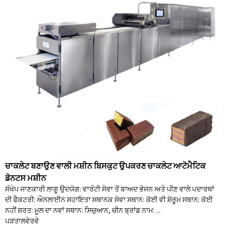
ਚਾਕਲੇਟ ਬਣਾਉਣ ਵਾਲੀ ਮਸ਼ੀਨ ਬਿਸਕੁਟ ਉਪਕਰਣ ਚਾਕਲੇਟ ਆਟੋਮੈਟਿਕ
ਡੋਨਟਸ ਮਸ਼ੀਨ
ਸੰਖੇਪ ਜਾਣਕਾਰੀ ਲਾਗੂ ਉਦਯੋਗ: ਵਾਰੰਟੀ ਸੇਵਾ ਤੋਂ ਬਾਅਦ ਭੋਜਨ ਅਤੇ ਪੀਣ ਵਾਲੇ ਪਦਾਰਥਾਂ
ਦੀ ਫੈਕਟਰੀ: ਔਨਲਾਈਨ ਸਹਾਇਤਾ ਸਥਾਨਕ ਸੇਵਾ ਸਥਾਨ: ਕੋਈ ਵੀ ਸ਼ੋਰੂਮ ਸਥਾਨ: ਕੋਈ
ਨਹੀਂ ਸ਼ਰਤ: ਮੂਲ ਦਾ ਨਵਾਂ ਸਥਾਨ: ਸਿਚੁਆਨ, ਚੀਨ ਬ੍ਰਾਂਡ ਨਾਮ: ...
ਪੜਤਾਲ
ਵੇਰਵੇ