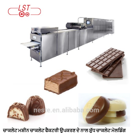
ਚਾਕਲੇਟ ਮਸ਼ੀਨ ਚਾਕਲੇਟ ਫੈਕਟਰੀ ਉਪਕਰਣ ਦੇ ਨਾਲ ਸ਼ੁੱਧ ਚਾਕਲੇਟ ਮੋਲਡਿੰਗ