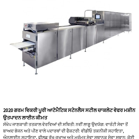
2020 ਗਰਮ ਵਿਕਰੀ ਪੂਰੀ ਆਟੋਮੈਟਿਕ ਸਟੇਨਲੈਸ ਸਟੀਲ ਚਾਕਲੇਟ ਵੇਫਰ ਮਸ਼ੀਨ
ਉਤਪਾਦਨ ਲਾਈਨ ਕੀਮਤ
ਸੰਖੇਪ ਜਾਣਕਾਰੀ ਤਤਕਾਲ ਵੇਰਵਿਆਂ ਦੀ ਸਥਿਤੀ: ਨਵੀਂ ਲਾਗੂ ਉਦਯੋਗ: ਵਾਰੰਟੀ ਸੇਵਾ ਤੋਂ
ਬਾਅਦ ਭੋਜਨ ਅਤੇ ਪੀਣ ਵਾਲੇ ਪਦਾਰਥਾਂ ਦੀ ਫੈਕਟਰੀ: ਵੀਡੀਓ ਤਕਨੀਕੀ ਸਹਾਇਤਾ,
ਔਨਲਾਈਨ ਸਹਾਇਤਾ, ਫੀਲਡ ਰੱਖ-ਰਖਾਅ ਅਤੇ ਮੁਰੰਮਤ ਸੇਵਾ ਸਥਾਨਕ ਸੇਵਾ ਸਥਾਨ: ਕੋਈ