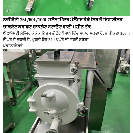
ਨਵੀਂ ਛੋਟੀ 25L/60L/100L ਸਟੋਨ ਮਿੱਲਰ ਮੇਲੈਂਜਰ ਕੋਕੋ ਨਿਬ ਤੋਂ ਰਿਫਾਈਨਡ
ਚਾਕਲੇਟ ਕਰਾਫਟ ਚਾਕਲੇਟ ਬਣਾਉਣ ਵਾਲੀ ਮਸ਼ੀਨ ਤੱਕ
ਐਲਐਸਟੀ ਮੇਲੈਂਜਰ ਕੋਕੋਕ ਨਿਬਸ ਤੋਂ ਛੋਟੇ ਪੈਮਾਨੇ ਵਿੱਚ ਸੁਧਾਰ ਸਕਦਾ ਹੈ, ਬਾਰੀਕਤਾ 20um
ਤੋਂ ਘੱਟ ਹੋ ਸਕਦੀ ਹੈ, ਪ੍ਰਤੀ ਬੈਚ 24-48 ਘੰਟੇ ਦੀ ਵਰਤੋਂ ਕਰੇਗਾ।
ਪੜਤਾਲ
ਵੇਰਵੇ