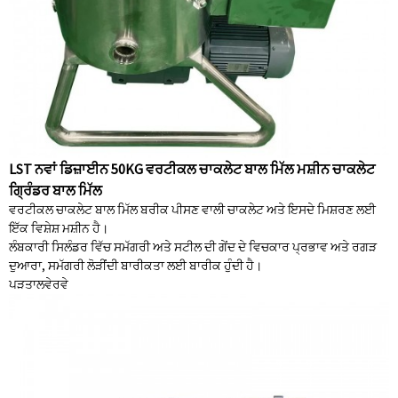
LST ਨਵਾਂ ਡਿਜ਼ਾਈਨ 50KG ਵਰਟੀਕਲ ਚਾਕਲੇਟ ਬਾਲ ਮਿੱਲ ਮਸ਼ੀਨ ਚਾਕਲੇਟ
ਗ੍ਰਿੰਡਰ ਬਾਲ ਮਿੱਲ
ਵਰਟੀਕਲ ਚਾਕਲੇਟ ਬਾਲ ਮਿੱਲ ਬਰੀਕ ਪੀਸਣ ਵਾਲੀ ਚਾਕਲੇਟ ਅਤੇ ਇਸਦੇ ਮਿਸ਼ਰਣ ਲਈ
ਇੱਕ ਵਿਸ਼ੇਸ਼ ਮਸ਼ੀਨ ਹੈ।
ਲੰਬਕਾਰੀ ਸਿਲੰਡਰ ਵਿੱਚ ਸਮੱਗਰੀ ਅਤੇ ਸਟੀਲ ਦੀ ਗੇਂਦ ਦੇ ਵਿਚਕਾਰ ਪ੍ਰਭਾਵ ਅਤੇ ਰਗੜ
ਦੁਆਰਾ, ਸਮੱਗਰੀ ਲੋੜੀਂਦੀ ਬਾਰੀਕਤਾ ਲਈ ਬਾਰੀਕ ਹੁੰਦੀ ਹੈ।
ਪੜਤਾਲ
ਵੇਰਵੇ