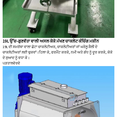
19L ਉੱਚ-ਗੁਣਵੱਤਾ ਵਾਲੀ ਅਸਲ ਕੋਕੋ ਮੱਖਣ ਚਾਕਲੇਟ ਕੰਚਿੰਗ ਮਸ਼ੀਨ
19L ਦੀ ਸਮਰੱਥਾ ਵਾਲਾ ਛੋਟਾ ਚਾਕਲੇਟੀਅਰ, ਚਾਕਲੇਟੀਅਰਾਂ ਜਾਂ ਘਰੇਲੂ ਸ਼ੈਲੀ ਦੇ
ਚਾਕਲੇਟੀਅਰਾਂ ਲਈ ਢੁਕਵਾਂ।ਹਿਲਾ ਕੇ, ਫਰਮੈਂਟ ਕਰਕੇ, ਨਮੀ ਅਤੇ ਗੰਧ ਨੂੰ ਦੂਰ ਕਰਕੇ, ਕੋਕੋ
ਦੇ ਸੁਆਦ ਨੂੰ ਵਧਾ ਕੇ।
ਪੜਤਾਲ
ਵੇਰਵੇ