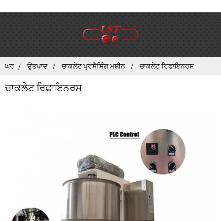
ਘਰ
ਉਤਪਾਦ
ਚਾਕਲੇਟ ਪ੍ਰੋਸੈਸਿੰਗ ਮਸ਼ੀਨ
ਚਾਕਲੇਟ ਰਿਫਾਇਨਰਸ
ਚਾਕਲੇਟ ਰਿਫਾਇਨਰਸ