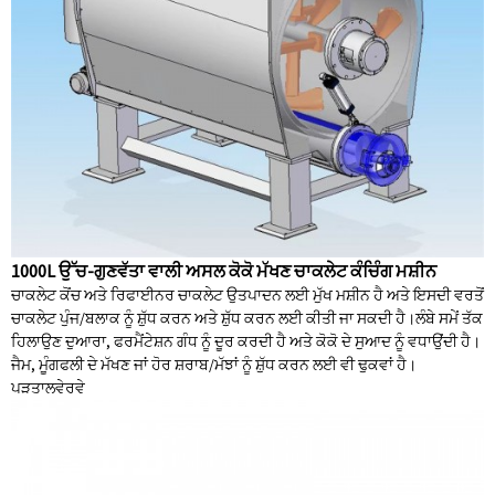
1000L ਉੱਚ-ਗੁਣਵੱਤਾ ਵਾਲੀ ਅਸਲ ਕੋਕੋ ਮੱਖਣ ਚਾਕਲੇਟ ਕੰਚਿੰਗ ਮਸ਼ੀਨ
ਚਾਕਲੇਟ ਕੋਂਚ ਅਤੇ ਰਿਫਾਈਨਰ ਚਾਕਲੇਟ ਉਤਪਾਦਨ ਲਈ ਮੁੱਖ ਮਸ਼ੀਨ ਹੈ ਅਤੇ ਇਸਦੀ ਵਰਤੋਂ
ਚਾਕਲੇਟ ਪੁੰਜ/ਬਲਾਕ ਨੂੰ ਸ਼ੁੱਧ ਕਰਨ ਅਤੇ ਸ਼ੁੱਧ ਕਰਨ ਲਈ ਕੀਤੀ ਜਾ ਸਕਦੀ ਹੈ।ਲੰਬੇ ਸਮੇਂ ਤੱਕ
ਹਿਲਾਉਣ ਦੁਆਰਾ, ਫਰਮੈਂਟੇਸ਼ਨ ਗੰਧ ਨੂੰ ਦੂਰ ਕਰਦੀ ਹੈ ਅਤੇ ਕੋਕੋ ਦੇ ਸੁਆਦ ਨੂੰ ਵਧਾਉਂਦੀ ਹੈ।
ਜੈਮ, ਮੂੰਗਫਲੀ ਦੇ ਮੱਖਣ ਜਾਂ ਹੋਰ ਸ਼ਰਾਬ/ਮੱਝਾਂ ਨੂੰ ਸ਼ੁੱਧ ਕਰਨ ਲਈ ਵੀ ਢੁਕਵਾਂ ਹੈ।
ਪੜਤਾਲ
ਵੇਰਵੇ