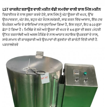
LST ਚਾਕਲੇਟ ਬਣਾਉਣ ਵਾਲੀ ਮਸ਼ੀਨ ਵੱਡੀ ਸਮਰੱਥਾ ਵਾਲੀ ਬਾਲ ਮਿੱਲ ਮਸ਼ੀਨ
ਰਿਫਾਈਨਰ ਦੇ ਨਾਲ ਤੁਲਨਾ ਕਰਦੇ ਹੋਏ, ਬਾਲ ਮਿੱਲ ਨੂੰ ਘੱਟ ਊਰਜਾ ਦੀ ਖਪਤ, ਉੱਚ
ਉਤਪਾਦਕਤਾ, ਘੱਟ ਸ਼ੋਰ, ਬਹੁਤ ਘੱਟ ਮੈਟਲ ਸਮੱਗਰੀ, ਸਾਫ਼ ਕਰਨ ਵਿੱਚ ਆਸਾਨ, ਇੱਕ-ਟਚ
ਓਪਰੇਸ਼ਨ ਆਦਿ ਦੇ ਫਾਇਦਿਆਂ ਨਾਲ ਸੁਧਾਰਿਆ ਗਿਆ ਹੈ, ਇਸ ਤਰ੍ਹਾਂ, ਇਹ 8-10 ਗੁਣਾ
ਛੋਟਾ ਹੋ ਗਿਆ ਹੈ। ਮਿਲਿੰਗ ਦੇ ਸਮੇਂ ਅਤੇ ਊਰਜਾ ਦੀ ਖਪਤ ਦੇ 4-6 ਗੁਣਾ ਦੀ ਬਚਤ।ਮੋਹਰੀ
ਉੱਨਤ ਤਕਨਾਲੋਜੀ ਅਤੇ ਅਸਲ ਪੈਕਿੰਗ ਦੇ ਨਾਲ ਆਯਾਤ ਸਹਾਇਕ ਉਪਕਰਣਾਂ ਦੇ ਨਾਲ,
ਸਾਜ਼ੋ-ਸਾਮਾਨ ਦੀ ਕਾਰਗੁਜ਼ਾਰੀ ਅਤੇ ਉਤਪਾਦਾਂ ਦੀ ਗੁਣਵੱਤਾ ਦੀ ਗਾਰੰਟੀ ਦਿੱਤੀ ਜਾਂਦੀ ਹੈ.
ਪੜਤਾਲ
ਵੇਰਵੇ