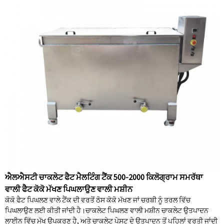
ਐਲਐਸਟੀ ਚਾਕਲੇਟ ਫੈਟ ਮੈਲਟਿੰਗ ਟੈਂਕ 500-2000 ਕਿਲੋਗ੍ਰਾਮ ਸਮਰੱਥਾ
ਵਾਲੀ ਫੈਟ ਕੋਕੋ ਮੱਖਣ ਪਿਘਲਾਉਣ ਵਾਲੀ ਮਸ਼ੀਨ
ਕੋਕੋ ਫੈਟ ਪਿਘਲਣ ਵਾਲੇ ਟੈਂਕ ਦੀ ਵਰਤੋਂ ਠੋਸ ਕੋਕੋ ਮੱਖਣ ਜਾਂ ਚਰਬੀ ਨੂੰ ਤਰਲ ਵਿੱਚ
ਪਿਘਲਾਉਣ ਲਈ ਕੀਤੀ ਜਾਂਦੀ ਹੈ।ਚਾਕਲੇਟ ਪਿਘਲਣ ਵਾਲੀ ਮਸ਼ੀਨ ਚਾਕਲੇਟ ਉਤਪਾਦਨ
ਲਾਈਨ ਵਿੱਚ ਮੁੱਖ ਉਪਕਰਣ ਹੈ, ਅਤੇ ਚਾਕਲੇਟ ਪੇਸਟ ਦੇ ਉਤਪਾਦਨ ਤੋਂ ਪਹਿਲਾਂ ਵਰਤੀ ਜਾਂਦੀ