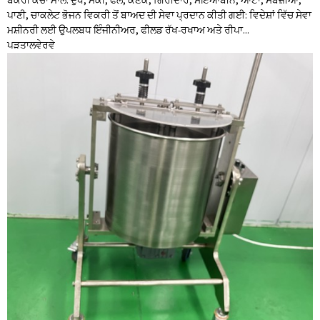
ਬੇਕਰੀ ਕੱਚਾ ਮਾਲ: ਦੁੱਧ, ਮੱਕੀ, ਫਲ, ਕਣਕ, ਗਿਰੀਦਾਰ, ਸੋਇਆਬੀਨ, ਆਟਾ, ਸਬਜ਼ੀਆਂ,
ਪਾਣੀ, ਚਾਕਲੇਟ ਭੋਜਨ ਵਿਕਰੀ ਤੋਂ ਬਾਅਦ ਦੀ ਸੇਵਾ ਪ੍ਰਦਾਨ ਕੀਤੀ ਗਈ: ਵਿਦੇਸ਼ਾਂ ਵਿੱਚ ਸੇਵਾ
ਮਸ਼ੀਨਰੀ ਲਈ ਉਪਲਬਧ ਇੰਜੀਨੀਅਰ, ਫੀਲਡ ਰੱਖ-ਰਖਾਅ ਅਤੇ ਰੀਪਾ...
ਪੜਤਾਲ
ਵੇਰਵੇ