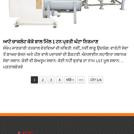
ਆਟੋ ਚਾਕਲੇਟ ਕੋਕੋ ਬਾਲ ਮਿੱਲ 1 ਟਨ ਪ੍ਰਤੀ ਘੰਟਾ ਨਿਰਮਾਣ
ਸੰਖੇਪ ਜਾਣਕਾਰੀ ਤਤਕਾਲ ਵੇਰਵਿਆਂ ਦੀ ਸਥਿਤੀ: ਨਵੀਂ, ਨਵੀਂ ਲਾਗੂ ਉਦਯੋਗ: ਵਾਰੰਟੀ ਸੇਵਾ
ਤੋਂ ਬਾਅਦ ਭੋਜਨ ਅਤੇ ਪੀਣ ਵਾਲੇ ਪਦਾਰਥਾਂ ਦੀ ਫੈਕਟਰੀ: ਔਨਲਾਈਨ ਸਹਾਇਤਾ ਸਥਾਨਕ
ਸੇਵਾ ਸਥਾਨ: ਕੋਈ ਵੀ ਸ਼ੋਅਰੂਮ ਸਥਾਨ: ਕੋਈ ਨਹੀਂ ਬ੍ਰਾਂਡ ਦਾ ਨਾਮ: LST ਮੂਲ ਸਥਾਨ: ...
ਪੜਤਾਲ
ਵੇਰਵੇ
1
2
3
4
ਅੱਗੇ >
>>
ਪੰਨਾ 1/4