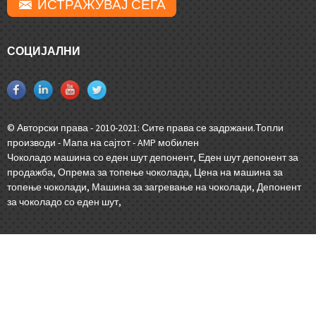
ИСТРАЖУВАЈ СЕГА
СОЦИЈАЛНИ
© Авторски права - 2010-2021: Сите права се задржани.
Топли
производи
-
Мапа на сајтот
-
AMP мобилен
Чоколадо машина со еден шут депонент
,
Еден шут депонент за
продажба
,
Опрема за топење чоколада
,
Цена на машина за
топење чоколади
,
Машина за загревање на чоколади
,
Депонент
за чоколадо со еден шут
,