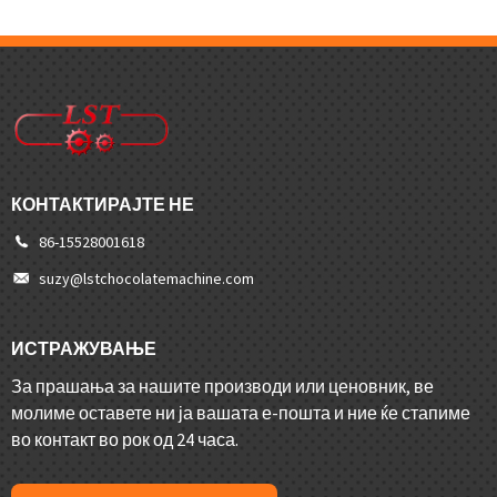
КОНТАКТИРАЈТЕ НЕ
86-15528001618
suzy@lstchocolatemachine.com
ИСТРАЖУВАЊЕ
За прашања за нашите производи или ценовник, ве
молиме оставете ни ја вашата е-пошта и ние ќе стапиме
во контакт во рок од 24 часа.