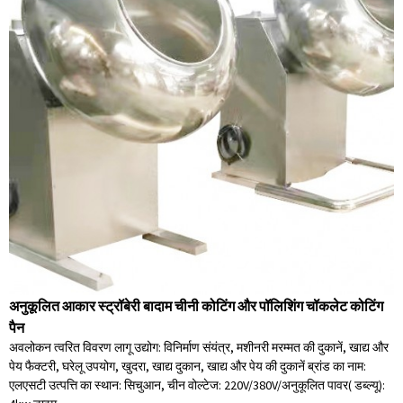
अनुकूलित आकार स्ट्रॉबेरी बादाम चीनी कोटिंग और पॉलिशिंग चॉकलेट कोटिंग
पैन
अवलोकन त्वरित विवरण लागू उद्योग: विनिर्माण संयंत्र, मशीनरी मरम्मत की दुकानें, खाद्य और
पेय फैक्टरी, घरेलू उपयोग, खुदरा, खाद्य दुकान, खाद्य और पेय की दुकानें ब्रांड का नाम:
एलएसटी उत्पत्ति का स्थान: सिचुआन, चीन वोल्टेज: 220V/380V/अनुकूलित पावर( डब्ल्यू):