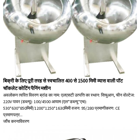
बिक्री के लिए पूरी तरह से स्वचालित 400 से 1500 मिमी व्यास वाली पॉट
चॉकलेट कोटिंग पैनिंग मशीन
अवलोकन त्वरित विवरण ब्रांड का नाम: एलएसटी उत्पत्ति का स्थान: सिचुआन, चीन वोल्टेज:
220V पावर (डब्ल्यू): 100/4500 आयाम (एल*डब्ल्यू*एच):
530*630*850मिमी/1200*1250*1630मिमी वजन: 95/280 प्रमाणीकरण: CE
प्रमाणपत्र...
जाँच करना
विवरण