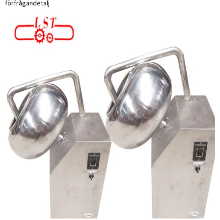
förfrågan
detalj