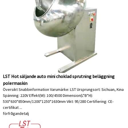
LST Hot säljande auto mini choklad sprutning beläggning
polermaskin
Översikt Snabbinformation Varumärke: LST Ursprungsort: Sichuan, Kina
Spänning: 220V Effekt(W): 100/4500 Dimension(L*B*H):
530*630*850mm/1200*1250*1630mm Vikt: 95/280 Certifiering: CE-
certifikat ...
förfrågan
detalj