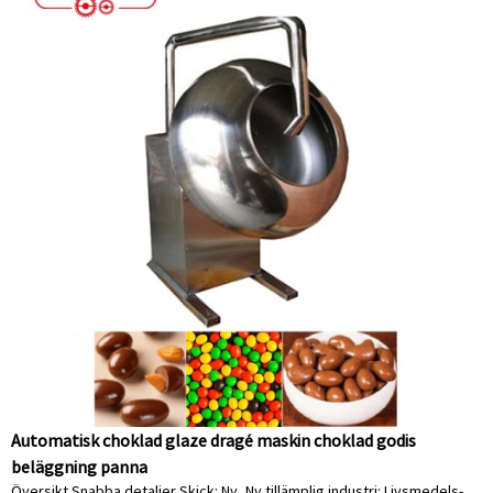
Automatisk choklad glaze dragé maskin choklad godis
beläggning panna
Översikt Snabba detaljer Skick: Ny, Ny tillämplig industri: Livsmedels-