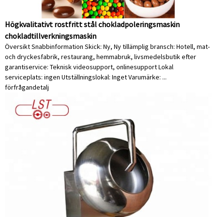
Högkvalitativt rostfritt stål chokladpoleringsmaskin
chokladtillverkningsmaskin
Översikt Snabbinformation Skick: Ny, Ny tillämplig bransch: Hotell, mat-
och dryckesfabrik, restaurang, hemmabruk, livsmedelsbutik efter
garantiservice: Teknisk videosupport, onlinesupport Lokal
serviceplats: ingen Utställningslokal: Inget Varumärke: ...
förfrågan
detalj