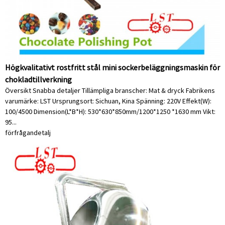
Högkvalitativt rostfritt stål mini sockerbeläggningsmaskin för
chokladtillverkning
Översikt Snabba detaljer Tillämpliga branscher: Mat & dryck Fabrikens
varumärke: LST Ursprungsort: Sichuan, Kina Spänning: 220V Effekt(W):
100/4500 Dimension(L*B*H): 530*630*850mm/1200*1250 *1630 mm Vikt:
95...
förfrågan
detalj