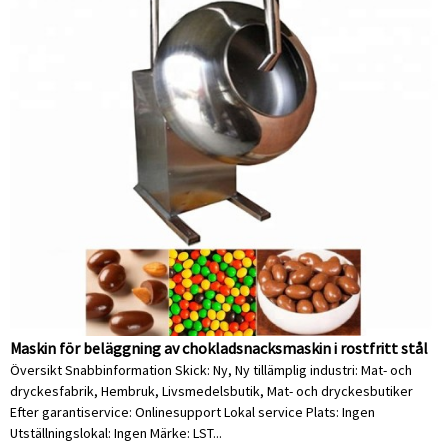
Maskin för beläggning av chokladsnacksmaskin i rostfritt stål
Översikt Snabbinformation Skick: Ny, Ny tillämplig industri: Mat- och
dryckesfabrik, Hembruk, Livsmedelsbutik, Mat- och dryckesbutiker
Efter garantiservice: Onlinesupport Lokal service Plats: Ingen
Utställningslokal: Ingen Märke: LST...