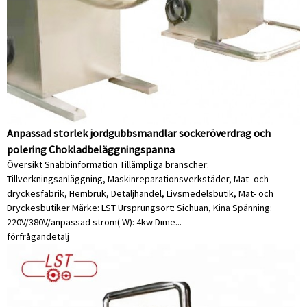
Anpassad storlek jordgubbsmandlar sockeröverdrag och
polering Chokladbeläggningspanna
Översikt Snabbinformation Tillämpliga branscher:
Tillverkningsanläggning, Maskinreparationsverkstäder, Mat- och
dryckesfabrik, Hembruk, Detaljhandel, Livsmedelsbutik, Mat- och
Dryckesbutiker Märke: LST Ursprungsort: Sichuan, Kina Spänning:
220V/380V/anpassad ström( W): 4kw Dime...
förfrågan
detalj