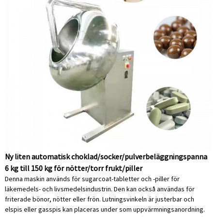
Ny liten automatisk choklad/socker/pulverbeläggningspanna
6 kg till 150 kg för nötter/torr frukt/piller
Denna maskin används för sugarcoat-tabletter och -piller för
läkemedels- och livsmedelsindustrin. Den kan också användas för
friterade bönor, nötter eller frön. Lutningsvinkeln är justerbar och
elspis eller gasspis kan placeras under som uppvärmningsanordning.