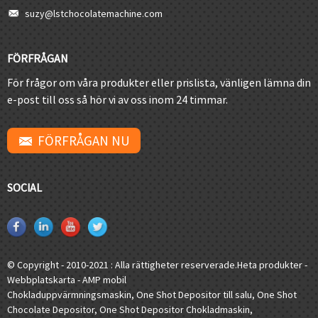
suzy@lstchocolatemachine.com
FÖRFRÅGAN
För frågor om våra produkter eller prislista, vänligen lämna din
e-post till oss så hör vi av oss inom 24 timmar.
FÖRFRÅGAN NU
SOCIAL
© Copyright - 2010-2021 : Alla rättigheter reserverade.
Heta produkter
-
Webbplatskarta
-
AMP mobil
Chokladuppvärmningsmaskin
,
One Shot Depositor till salu
,
One Shot
Chocolate Depositor
,
One Shot Depositor Chokladmaskin
,