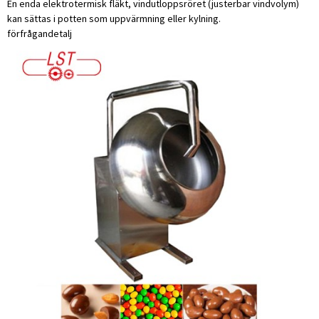
En enda elektrotermisk fläkt, vindutloppsröret (justerbar vindvolym)
kan sättas i potten som uppvärmning eller kylning.
förfrågan
detalj