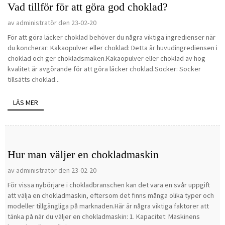
Vad tillför för att göra god choklad?
av administratör den 23-02-20
För att göra läcker choklad behöver du några viktiga ingredienser när
du koncherar: Kakaopulver eller choklad: Detta är huvudingrediensen i
choklad och ger chokladsmaken.Kakaopulver eller choklad av hög
kvalitet är avgörande för att göra läcker choklad.Socker: Socker
tillsätts choklad...
LÄS MER
Hur man väljer en chokladmaskin
av administratör den 23-02-20
För vissa nybörjare i chokladbranschen kan det vara en svår uppgift
att välja en chokladmaskin, eftersom det finns många olika typer och
modeller tillgängliga på marknaden.Här är några viktiga faktorer att
tänka på när du väljer en chokladmaskin: 1. Kapacitet: Maskinens