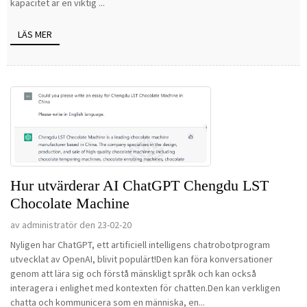
kapacitet är en viktig ...
LÄS MER
Hur utvärderar AI ChatGPT Chengdu LST
Chocolate Machine
av administratör den 23-02-20
Nyligen har ChatGPT, ett artificiell intelligens chatrobotprogram
utvecklat av OpenAI, blivit populärt!Den kan föra konversationer
genom att lära sig och förstå mänskligt språk och kan också
interagera i enlighet med kontexten för chatten.Den kan verkligen
chatta och kommunicera som en människa, en...