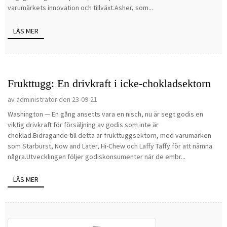
varumärkets innovation och tillväxt.Asher, som...
LÄS MER
Frukttugg: En drivkraft i icke-chokladsektorn
av administratör den 23-09-21
Washington — En gång ansetts vara en nisch, nu är segt godis en
viktig drivkraft för försäljning av godis som inte är
choklad.Bidragande till detta är frukttuggsektorn, med varumärken
som Starburst, Now and Later, Hi-Chew och Laffy Taffy för att nämna
några.Utvecklingen följer godiskonsumenter när de embr...
LÄS MER