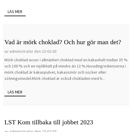
LÄS MER
Vad är mörk choklad? Och hur gör man det?
av administratör den 23-02-03
Mörk choklad avser i allmänhet choklad med en kakaohalt mellan 35 %
och 100 % och en mjölkhalt på mindre än 12 %.Huvudingredienserna i
mörk choklad är kakaopulver, kakaosmör och socker eller
sötningsmedel.Mörk choklad är också chokladen med h...
LÄS MER
LST Kom tillbaka till jobbet 2023
av administratör den 23-02-03