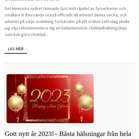
Det kinesiska nyåret lämnade tyst mitt i ljudet av fyrverkerier och
smällare.Vi återvände också officiellt till arbetet denna vecka, och
arbetet på varje avdelning fortskrider på ett ordnat sätt.Idag skulle
jag vilja rekommendera dig en helautomatisk chokladhällningslinje
som kan göra choklad...
LÄS MER
Gott nytt år 2023!– Bästa hälsningar från hela