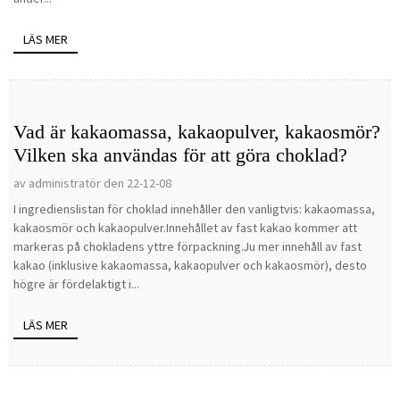
LÄS MER
Vad är kakaomassa, kakaopulver, kakaosmör?
Vilken ska användas för att göra choklad?
av administratör den 22-12-08
I ingredienslistan för choklad innehåller den vanligtvis: kakaomassa,
kakaosmör och kakaopulver.Innehållet av fast kakao kommer att
markeras på chokladens yttre förpackning.Ju mer innehåll av fast
kakao (inklusive kakaomassa, kakaopulver och kakaosmör), desto
högre är fördelaktigt i...
LÄS MER