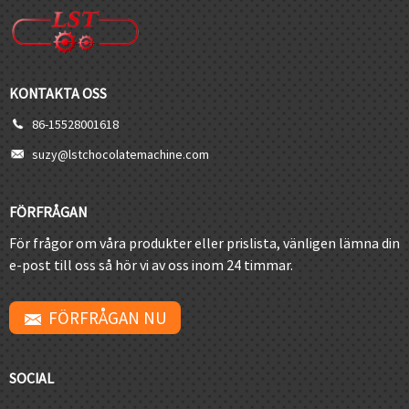
KONTAKTA OSS
86-15528001618
suzy@lstchocolatemachine.com
FÖRFRÅGAN
För frågor om våra produkter eller prislista, vänligen lämna din
e-post till oss så hör vi av oss inom 24 timmar.
FÖRFRÅGAN NU
SOCIAL