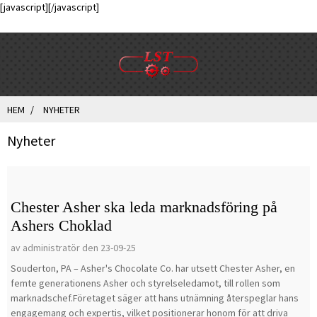
[javascript]
[/javascript]
HEM
NYHETER
Nyheter
Chester Asher ska leda marknadsföring på
Ashers Choklad
av administratör den 23-09-25
Souderton, PA – Asher's Chocolate Co. har utsett Chester Asher, en
femte generationens Asher och styrelseledamot, till rollen som
marknadschef.Företaget säger att hans utnämning återspeglar hans
engagemang och expertis, vilket positionerar honom för att driva