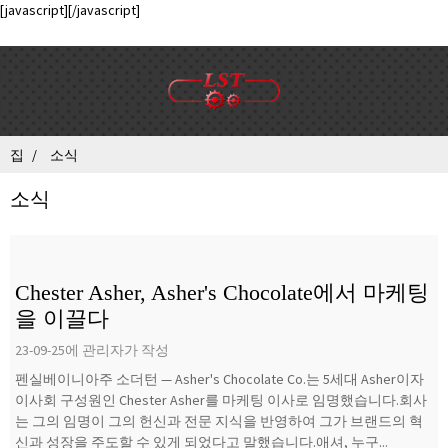
[javascript]
[/javascript]
집
소식
소식
Chester Asher, Asher's Chocolate에서 마케팅
을 이끌다
23-09-25에 관리자가 작성
펜실베이니아주 소더턴 — Asher's Chocolate Co.는 5세대 Asher이자
이사회 구성원인 Chester Asher를 마케팅 이사로 임명했습니다.회사
는 그의 임명이 그의 헌신과 전문 지식을 반영하여 그가 브랜드의 혁
신과 성장을 주도할 수 있게 되었다고 말했습니다.애셔, 누구...