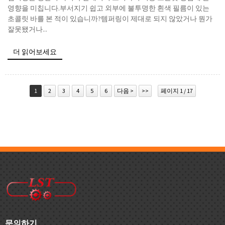
영향을 미칩니다.부서지기 쉽고 외부에 불투명한 흰색 필름이 있는
초콜릿 바를 본 적이 있습니까?템퍼링이 제대로 되지 않았거나 뭔가
잘못됐거나...
더 읽어보세요
1
2
3
4
5
6
다음 >
>>
페이지 1 / 17
문의하기