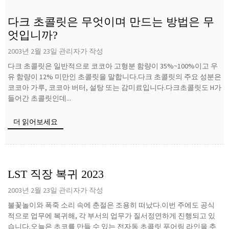
다크 초콜릿은 무엇이며 만드는 방법은 무
엇입니까?
2003년 2월 23일 관리자가 작성
다크 초콜릿은 일반적으로 코코아 고형분 함량이 35%~100%이고 우
유 함량이 12% 미만인 초콜릿을 말합니다.다크 초콜릿의 주요 성분은
코코아 가루, 코코아 버터, 설탕 또는 감미료입니다.다크초콜릿도 H가
들어간 초콜릿인데...
더 읽어보세요
LST 직장 복귀 2023
2003년 2월 23일 관리자가 작성
불꽃놀이와 폭죽 소리 속에 춘절은 조용히 떠났다.이번 주에도 공식
적으로 업무에 복귀해, 각 부서의 업무가 질서정연하게 진행되고 있
습니다.오늘은 초코를 만들 수 있는 전자동 초콜릿 푸어링 라인을 추