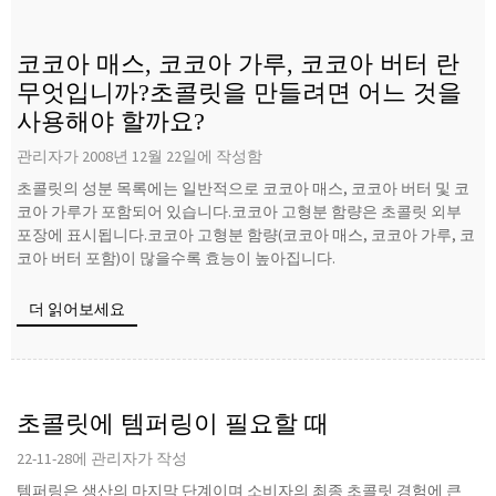
코코아 매스, 코코아 가루, 코코아 버터 란
무엇입니까?초콜릿을 만들려면 어느 것을
사용해야 할까요?
관리자가 2008년 12월 22일에 작성함
초콜릿의 성분 목록에는 일반적으로 코코아 매스, 코코아 버터 및 코
코아 가루가 포함되어 있습니다.코코아 고형분 함량은 초콜릿 외부
포장에 표시됩니다.코코아 고형분 함량(코코아 매스, 코코아 가루, 코
코아 버터 포함)이 많을수록 효능이 높아집니다.
더 읽어보세요
초콜릿에 템퍼링이 필요할 때
22-11-28에 관리자가 작성
템퍼링은 생산의 마지막 단계이며 소비자의 최종 초콜릿 경험에 큰