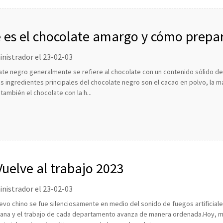
 es el chocolate amargo y cómo prepa
nistrador el 23-02-03
ate negro generalmente se refiere al chocolate con un contenido sólido d
s ingredientes principales del chocolate negro son el cacao en polvo, la m
también el chocolate con la h...
Vuelve al trabajo 2023
nistrador el 23-02-03
evo chino se fue silenciosamente en medio del sonido de fuegos artificial
ana y el trabajo de cada departamento avanza de manera ordenada.Hoy, me