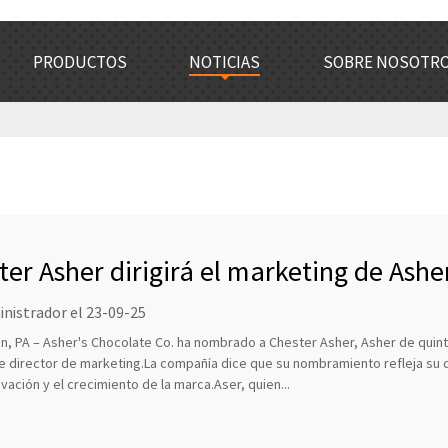
PRODUCTOS
NOTICIAS
SOBRE NOSOTR
ter Asher dirigirá el marketing de Ashe
nistrador el 23-09-25
, PA – Asher's Chocolate Co. ha nombrado a Chester Asher, Asher de quinta
 director de marketing.La compañía dice que su nombramiento refleja su d
ovación y el crecimiento de la marca.Aser, quien...