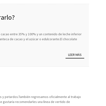
rarlo?
e cacao entre 35% y 100% y un contenido de leche inferior
anteca de cacao y el azúcar o edulcorante.El chocolate
LEER MÁS
es y petardos.También regresamos oficialmente al trabajo
 gustaría recomendarles una línea de vertido de