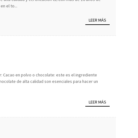
n el to...
LEER MÁS
?
r: Cacao en polvo o chocolate: este es el ingrediente
chocolate de alta calidad son esenciales para hacer un
LEER MÁS