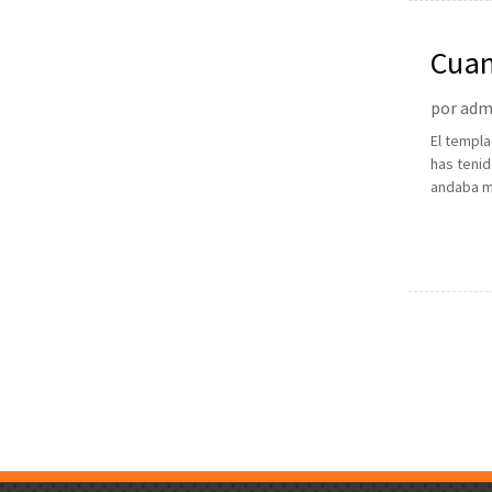
Cuan
por admi
El templa
has tenid
andaba ma