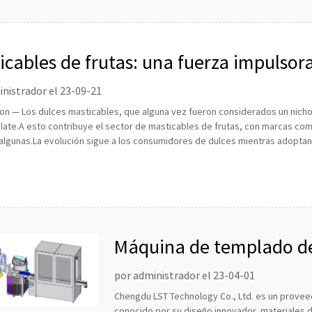
icables de frutas: una fuerza impulsora 
olate
nistrador el 23-09-21
n — Los dulces masticables, que alguna vez fueron considerados un nicho,
late.A esto contribuye el sector de masticables de frutas, con marcas como
lgunas.La evolución sigue a los consumidores de dulces mientras adoptan.
Máquina de templado de
por administrador el 23-04-01
Chengdu LST Technology Co., Ltd. es un provee
conocido por su diseño innovador, materiales d