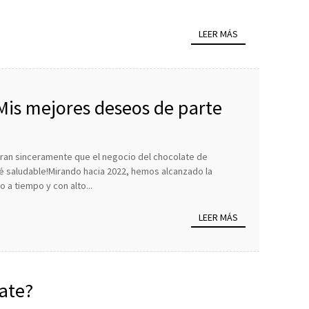
LEER MÁS
 Mis mejores deseos de parte
ran sinceramente que el negocio del chocolate de
té saludable!Mirando hacia 2022, hemos alcanzado la
a tiempo y con alto...
LEER MÁS
ate?