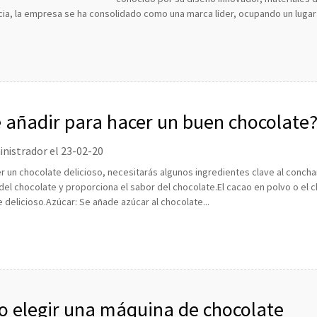
ia, la empresa se ha consolidado como una marca líder, ocupando un lugar e
 añadir para hacer un buen chocolate
nistrador el 23-02-20
r un chocolate delicioso, necesitarás algunos ingredientes clave al concha
 del chocolate y proporciona el sabor del chocolate.El cacao en polvo o el 
 delicioso.Azúcar: Se añade azúcar al chocolate...
 elegir una máquina de chocolate