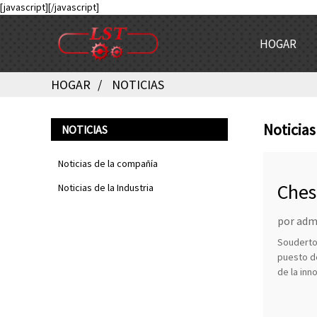
[javascript]
[/javascript]
HOGAR
HOGAR
NOTICIAS
Noticias
NOTICIAS
Noticias de la compañía
Ches
Noticias de la Industria
por admi
Souderton
puesto de
de la inn