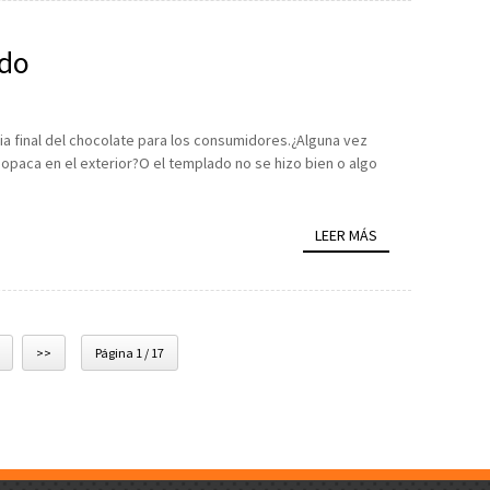
ado
cia final del chocolate para los consumidores.¿Alguna vez
opaca en el exterior?O el templado no se hizo bien o algo
LEER MÁS
>>
Página 1 / 17