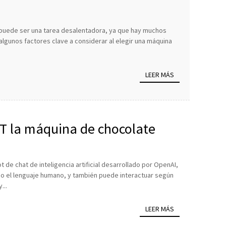
e puede ser una tarea desalentadora, ya que hay muchos
lgunos factores clave a considerar al elegir una máquina
LEER MÁS
T la máquina de chocolate
de chat de inteligencia artificial desarrollado por OpenAI,
 el lenguaje humano, y también puede interactuar según
...
LEER MÁS