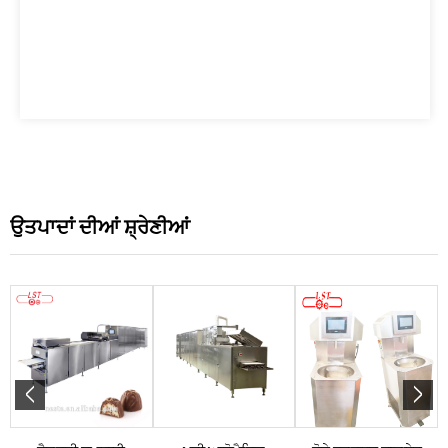
ਉਤਪਾਦਾਂ ਦੀਆਂ ਸ਼੍ਰੇਣੀਆਂ