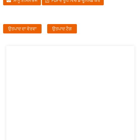
ਸਾਨੂੰ ਈਮੇਲ ਭੇਜੋ
PDF ਦੇ ਰੂਪ ਵਿੱਚ ਡਾਊਨਲੋਡ ਕਰੋ
ਉਤਪਾਦ ਦਾ ਵੇਰਵਾ
ਉਤਪਾਦ ਟੈਗ