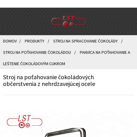
DOMOV
PRODUKTY
STROJ NA SPRACOVANIE ČOKOLÁDY
STROJ NA POŤAHOVANIE ČOKOLÁDOU
PANVICA NA POŤAHOVANIE A
LEŠTENIE ČOKOLÁDOVÝM CUKROM
Stroj na poťahovanie čokoládových
občerstvenia z nehrdzavejúcej ocele