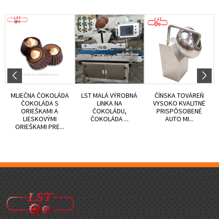
MLIEČNA ČOKOLÁDA
LST MALÁ VÝROBNÁ
ČÍNSKA TOVÁREŇ
ČOKOLÁDA S
LINKA NA
VYSOKO KVALITNÉ
ORIEŠKAMI A
ČOKOLÁDU,
PRISPÔSOBENÉ
LIESKOVÝMI
ČOKOLÁDA ...
AUTO MI...
ORIEŠKAMI PRE...