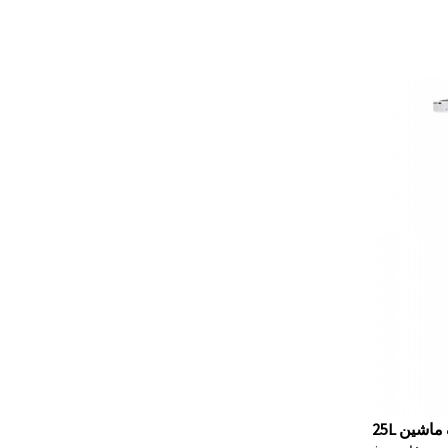
ګ ماشین