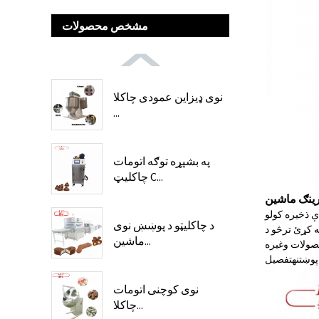
مشخص محصولات
نوی ډیزاین عمودی چاکلا
...
په بشپړه توګه اتومات
چاکلیټ C...
رینګ ماشین
 ذخیره کولو
د چاکلیټو د پوښښ نوی
 کړئ ترڅو د
ماشین...
پوښتنه
تفصیل
نوی کوچنی اتومات
چاکلا...